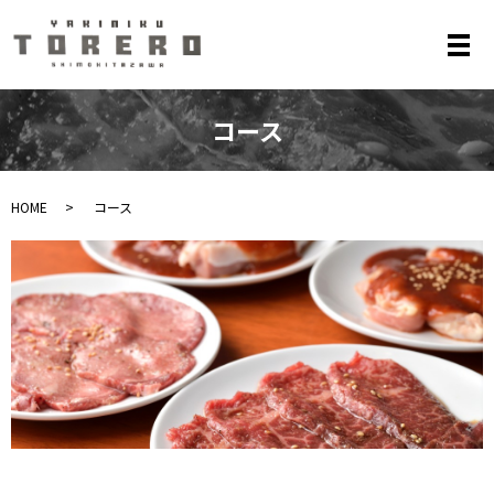
メ
コース
HOME
コース