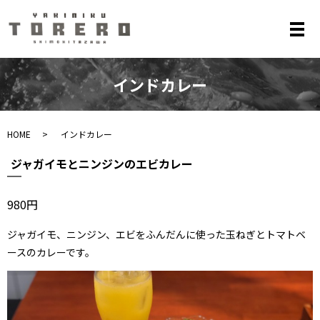
メ
インドカレー
HOME
インドカレー
ジャガイモとニンジンのエビカレー
980円
ジャガイモ、ニンジン、エビをふんだんに使った
玉ねぎとトマトベ
ースのカレーです。